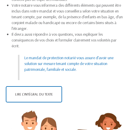
Votre notaire vous informera des différents éléments qui peuvent être
inclus dans votre mandat et vous conseillera selon votre situation en
tenant compte, par exemple, de la présence d’enfants en bas âge, d’un
conjoint malade ou handicapé ou encore de certains biens situés à
l’étranger.
Il devra aussi répondre à vos questions, vous expliquer les
conséquences de vos choix et formuler clairement vos volontés par
écrit.
Le mandat de protection notarié vous assure d’avoir une
solution sur mesure tenant compte de votre situation
patrimoniale, familiale et sociale.
LIRE L'INTÉGRAL DU TEXTE