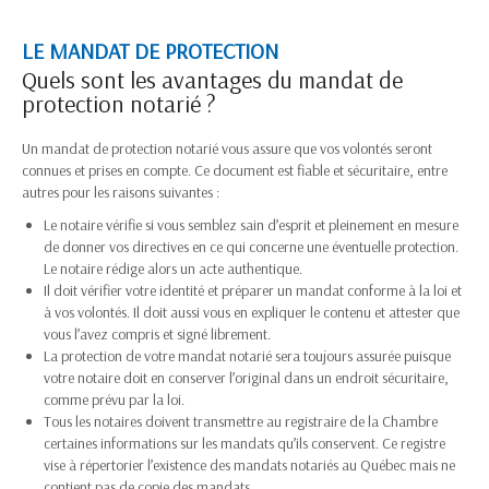
LE MANDAT DE PROTECTION
Quels sont les avantages du mandat de
protection notarié ?
Un mandat de protection notarié vous assure que vos volontés seront
connues et prises en compte. Ce document est fiable et sécuritaire, entre
autres pour les raisons suivantes :
Le notaire vérifie si vous semblez sain d’esprit et pleinement en mesure
de donner vos directives en ce qui concerne une éventuelle protection.
Le notaire rédige alors un acte authentique.
Il doit vérifier votre identité et préparer un mandat conforme à la loi et
à vos volontés. Il doit aussi vous en expliquer le contenu et attester que
vous l’avez compris et signé librement.
La protection de votre mandat notarié sera toujours assurée puisque
votre notaire doit en conserver l’original dans un endroit sécuritaire,
comme prévu par la loi.
Tous les notaires doivent transmettre au registraire de la Chambre
certaines informations sur les mandats qu’ils conservent. Ce registre
vise à répertorier l’existence des mandats notariés au Québec mais ne
contient pas de copie des mandats.