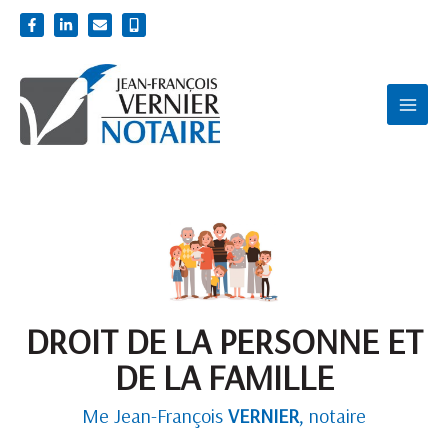
Aller
au
contenu
MAIN
MEN
DROIT DE LA PERSONNE ET
DE LA FAMILLE
Me Jean-François
VERNIER
, notaire