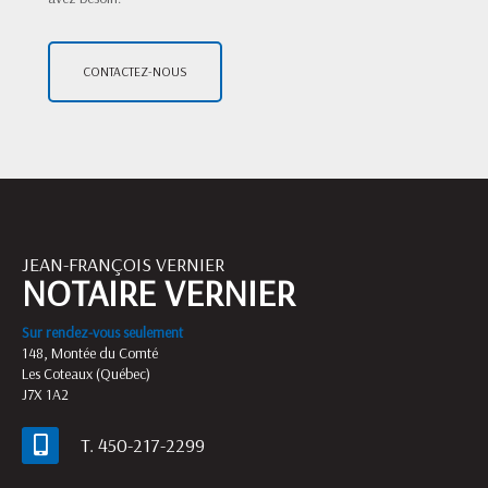
CONTACTEZ-NOUS
JEAN-FRANÇOIS VERNIER
NOTAIRE VERNIER
Sur rendez-vous seulement
148, Montée du Comté
Les Coteaux (Québec)
J7X 1A2
T. 450-217-2299